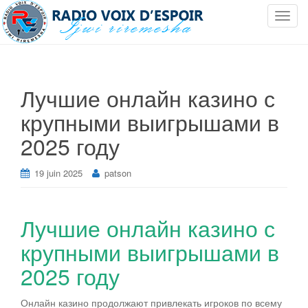
T
o
g
g
l
Лучшие онлайн казино с
e
крупными выигрышами в
n
a
2025 году
v
i
19 juin 2025
patson
g
a
t
Лучшие онлайн казино с
i
o
крупными выигрышами в
n
2025 году
Онлайн казино продолжают привлекать игроков по всему