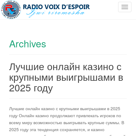
T
o
g
g
l
Archives
e
n
a
Лучшие онлайн казино с
v
i
крупными выигрышами в
g
2025 году
a
t
i
o
Лучшие онлайн казино с крупными выигрышами в 2025
n
году Онлайн казино продолжают привлекать игроков по
всему миру возможностью выигрывать крупные суммы. В
2025 году эта тенденция сохраняется, и казино